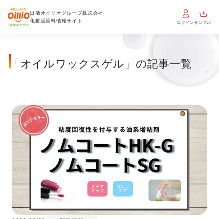
日清オイリオグループ株式会社
化粧品原料情報サイト
ログイン
サンプル
「オイルワックスゲル」の記事一覧