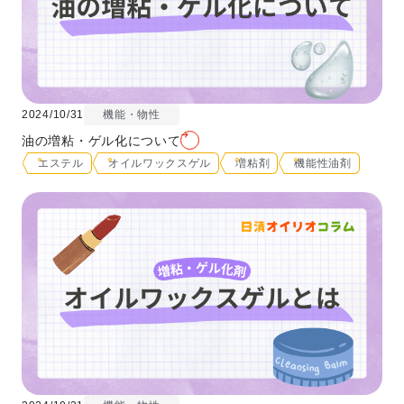
2024/10/31
機能・物性
油の増粘・ゲル化について
エステル
オイルワックスゲル
増粘剤
機能性油剤