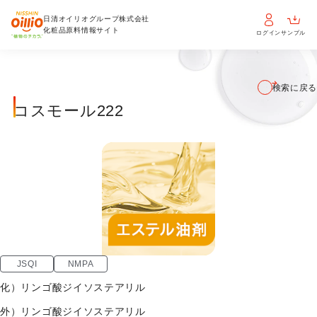
日清オイリオグループ株式会社
化粧品原料情報サイト
ログイン
サンプル
検索に戻る
コスモール222
JSQI
NMPA
化）
リンゴ酸ジイソステアリル
外）
リンゴ酸ジイソステアリル