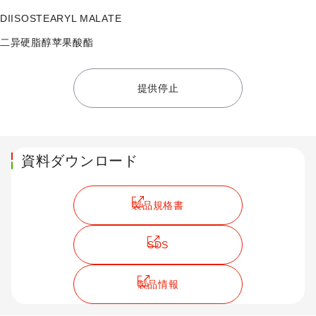
DIISOSTEARYL MALATE
二异硬脂醇苹果酸酯
提供停止
資料ダウンロード
製品規格書
SDS
製品情報