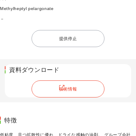
Methylheptyl pelargonate
－
提供停止
資料ダウンロード
技術情報
特徴
低粘度、且つ拡散性に優れ、ドライな感触の油剤。 グループ会社