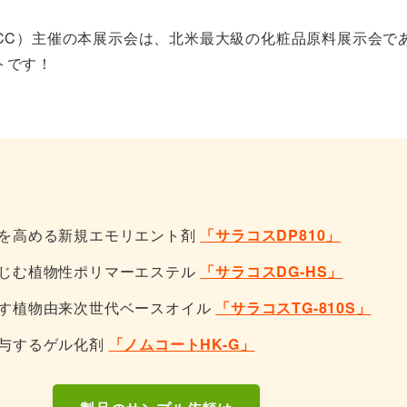
SCC）主催の本展示会は、北米最大級の化粧品原料展示会で
トです！
を高める新規エモリエント剤
「サラコスDP810」
じむ植物性ポリマーエステル
「サラコスDG-HS」
す植物由来次世代ベースオイル
「サラコスTG-810S」
付与するゲル化剤
「ノムコートHK-G」