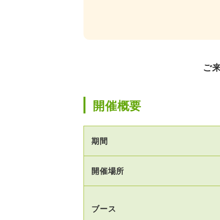
ご
開催概要
期間
開催場所
ブース