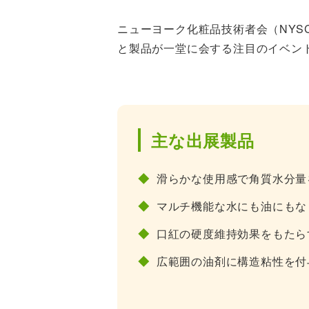
ニューヨーク化粧品技術者会（NY
と製品が一堂に会する注目のイベン
主な出展製品
◆
滑らかな使用感で角質水分量
◆
マルチ機能な水にも油にもな
◆
口紅の硬度維持効果をもたら
◆
広範囲の油剤に構造粘性を