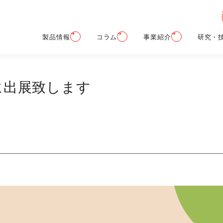
製品情報
コラム
事業紹介
研究・
026に出展致します