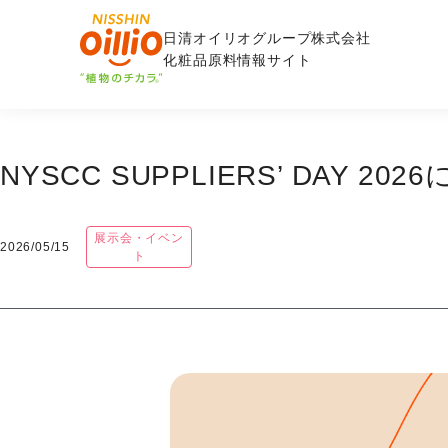
日清オイリオグループ株式会社
化粧品原料情報サイト
NYSCC SUPPLIERS’ DAY 2
展示会・イベン
2026/05/15
ト