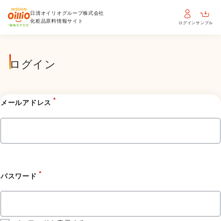
日清オイリオグループ株式会社
化粧品原料情報サイト
ログイン
サンプル
ログイン
*
メールアドレス
*
パスワード