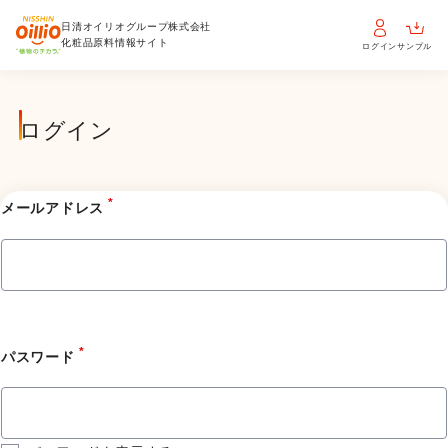
日清オイリオグループ株式会社
化粧品原料情報サイト
ログイン
サンプル
ログイン
*
メールアドレス
*
パスワード