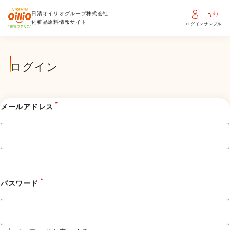
日清オイリオグループ株式会社
化粧品原料情報サイト
ログイン
サンプル
ログイン
*
メールアドレス
*
パスワード